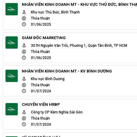
NHÂN VIÊN KINH DOANH MT - KHU VỰC THỦ ĐỨC, BÌNH TH
Khu vực Thủ Đức, Bình Thạnh
Thỏa thuận
01/06/2025
GIÁM ĐỐC MARKETING
307H Nguyễn Văn Trỗi, Phường 1, Quận Tân Bình, TP HCM
Thỏa thuận
01/06/2025
NHÂN VIÊN KINH DOANH MT - KV BÌNH DƯƠNG
Khu vực Bình Dương
Thỏa thuận
01/07/2024
CHUYÊN VIÊN HRBP
Công ty CP Kềm Nghĩa Sài Gòn
Thỏa thuận
01/07/2024