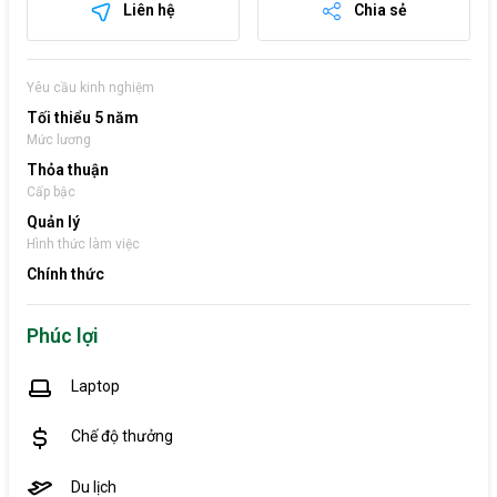
Liên hệ
Chia sẻ
Yêu cầu kinh nghiệm
Tối thiểu 5 năm
Mức lương
Thỏa thuận
Cấp bậc
Quản lý
Hình thức làm việc
Chính thức
Phúc lợi
Laptop
Chế độ thưởng
Du lịch