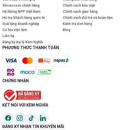
Showroom chính hãng
Chính sách bảo mật
Hệ thống NPP Việt Nam
Chính sách giao hàng
Hỗ trợ khách hàng quốc tế
Chính sách đổi trả và hoàn tiền
Quà tặng doanh nghiệp
Kiểm tra đơn hàng
Cơ hội việc làm
Blog
Liên hệ
Đăng ký đại lý Kềm Nghĩa
PHƯƠNG THỨC THANH TOÁN
CHỨNG NHẬN
KẾT NỐI VỚI KỀM NGHĨA
ĐĂNG KÝ NHẬN TIN KHUYẾN MÃI