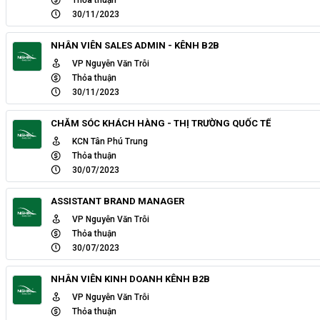
30/11/2023
NHÂN VIÊN SALES ADMIN - KÊNH B2B
VP Nguyễn Văn Trỗi
Thỏa thuận
30/11/2023
CHĂM SÓC KHÁCH HÀNG - THỊ TRƯỜNG QUỐC TẾ
KCN Tân Phú Trung
Thỏa thuận
30/07/2023
ASSISTANT BRAND MANAGER
VP Nguyễn Văn Trỗi
Thỏa thuận
30/07/2023
NHÂN VIÊN KINH DOANH KÊNH B2B
VP Nguyễn Văn Trỗi
Thỏa thuận