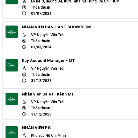
Lô B4-3, đường D4, KCN Tân Phú Trung, Củ Chi, HCM.
Thỏa thuận
01/07/2024
NHÂN VIÊN BÁN HÀNG SHOWROOM
VP Nguyễn Văn Trỗi
Thỏa thuận
01/03/2024
Key Account Manager - MT
VP Nguyễn Văn Trỗi
Thỏa thuận
31/12/2023
Nhân viên Sales - Kênh MT
VP Nguyễn Văn Trỗi
Thỏa thuận
31/12/2023
NHÂN VIÊN PG
Khu vực Hồ Chí Minh