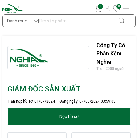
0
0
Danh mục
Công Ty Cổ
Phần Kềm
Nghĩa
Trên 2000 người
GIÁM ĐỐC SẢN XUẤT
Hạn nộp hồ sơ: 01/07/2024
Đăng ngày: 04/05/2024 03:59:03
Nộp hồ sơ