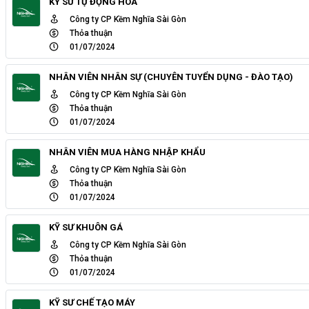
KỸ SƯ TỰ ĐỘNG HÓA
Công ty CP Kềm Nghĩa Sài Gòn
Thỏa thuận
01/07/2024
NHÂN VIÊN NHÂN SỰ (CHUYÊN TUYỂN DỤNG - ĐÀO TẠO)
Công ty CP Kềm Nghĩa Sài Gòn
Thỏa thuận
01/07/2024
NHÂN VIÊN MUA HÀNG NHẬP KHẨU
Công ty CP Kềm Nghĩa Sài Gòn
Thỏa thuận
01/07/2024
KỸ SƯ KHUÔN GÁ
Công ty CP Kềm Nghĩa Sài Gòn
Thỏa thuận
01/07/2024
KỸ SƯ CHẾ TẠO MÁY