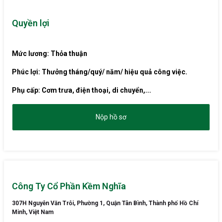
Quyền lợi
Mức lương: Thỏa thuận
Phúc lợi: Thưởng tháng/quý/ năm/ hiệu quả công việc.
Phụ cấp: Cơm trưa, điện thoại, di chuyển,...
Nộp hồ sơ
Công Ty Cổ Phần Kềm Nghĩa
307H Nguyễn Văn Trỗi, Phường 1, Quận Tân Bình, Thành phố Hồ Chí
Minh, Việt Nam