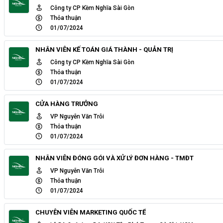
Công ty CP Kềm Nghĩa Sài Gòn
Thỏa thuận
01/07/2024
NHÂN VIÊN KẾ TOÁN GIÁ THÀNH - QUẢN TRỊ
Công ty CP Kềm Nghĩa Sài Gòn
Thỏa thuận
01/07/2024
CỬA HÀNG TRƯỞNG
VP Nguyễn Văn Trỗi
Thỏa thuận
01/07/2024
NHÂN VIÊN ĐÓNG GÓI VÀ XỬ LÝ ĐƠN HÀNG - TMĐT
VP Nguyễn Văn Trỗi
Thỏa thuận
01/07/2024
CHUYÊN VIÊN MARKETING QUỐC TẾ