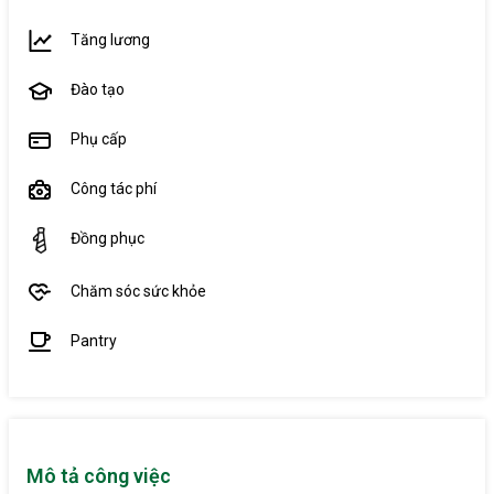
Tăng lương
Đào tạo
Phụ cấp
Công tác phí
Đồng phục
Chăm sóc sức khỏe
Pantry
Mô tả công việc