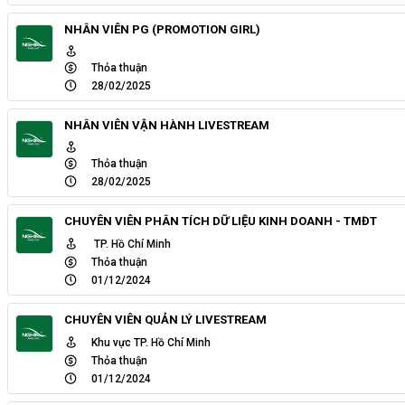
NHÂN VIÊN PG (PROMOTION GIRL)
Thỏa thuận
28/02/2025
NHÂN VIÊN VẬN HÀNH LIVESTREAM
Thỏa thuận
28/02/2025
CHUYÊN VIÊN PHÂN TÍCH DỮ LIỆU KINH DOANH - TMĐT
TP. Hồ Chí Minh
Thỏa thuận
01/12/2024
CHUYÊN VIÊN QUẢN LÝ LIVESTREAM
Khu vực TP. Hồ Chí Minh
Thỏa thuận
01/12/2024