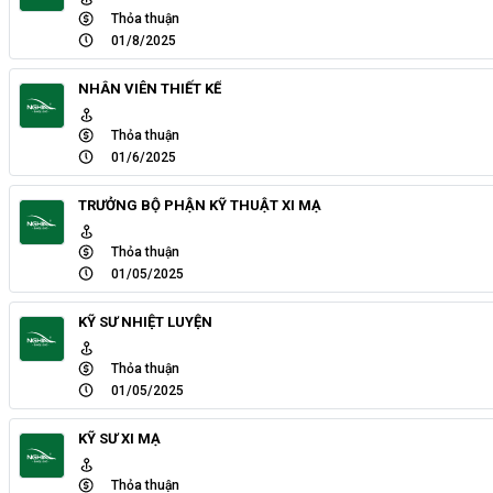
Thỏa thuận
01/8/2025
NHÂN VIÊN THIẾT KẾ
Thỏa thuận
01/6/2025
TRƯỞNG BỘ PHẬN KỸ THUẬT XI MẠ
Thỏa thuận
01/05/2025
KỸ SƯ NHIỆT LUYỆN
Thỏa thuận
01/05/2025
KỸ SƯ XI MẠ
Thỏa thuận