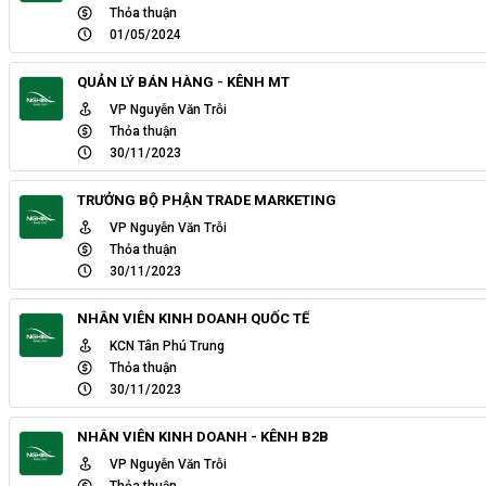
Thỏa thuận
01/05/2024
QUẢN LÝ BÁN HÀNG - KÊNH MT
VP Nguyễn Văn Trỗi
Thỏa thuận
30/11/2023
TRƯỞNG BỘ PHẬN TRADE MARKETING
VP Nguyễn Văn Trỗi
Thỏa thuận
30/11/2023
NHÂN VIÊN KINH DOANH QUỐC TẾ
KCN Tân Phú Trung
Thỏa thuận
30/11/2023
NHÂN VIÊN KINH DOANH - KÊNH B2B
VP Nguyễn Văn Trỗi
Thỏa thuận