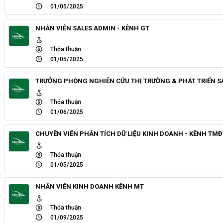
01/05/2025
NHÂN VIÊN SALES ADMIN - KÊNH GT
Thỏa thuận
01/05/2025
TRƯỞNG PHÒNG NGHIÊN CỨU THỊ TRƯỜNG & PHÁT TRIỂN 
Thỏa thuận
01/06/2025
CHUYÊN VIÊN PHÂN TÍCH DỮ LIỆU KINH DOANH - KÊNH TMĐ
Thỏa thuận
01/05/2025
NHÂN VIÊN KINH DOANH KÊNH MT
Thỏa thuận
01/09/2025