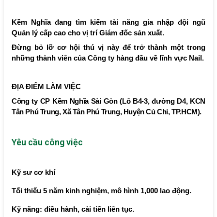
Kềm Nghĩa đang tìm kiếm tài năng gia nhập đội ngũ
Quản lý cấp cao cho vị trí Giám đốc sản xuất.
Đừng bỏ lỡ cơ hội thú vị này để trở thành một trong
những thành viên của Công ty hàng đầu về lĩnh vực Nail.
ĐỊA ĐIỂM LÀM VIỆC
Công ty CP Kềm Nghĩa Sài Gòn (Lô B4-3, đường D4, KCN
Tân Phú Trung, Xã Tân Phú Trung, Huyện Củ Chi, TP.HCM).
Yêu cầu công việc
Kỹ sư cơ khí
Tối thiếu 5 năm kinh nghiệm, mô hình 1,000 lao động.
Kỹ năng: điều hành, cải tiến liên tục.