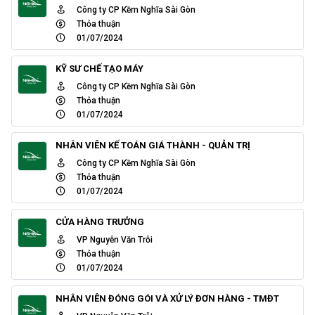
Công ty CP Kềm Nghĩa Sài Gòn
Thỏa thuận
01/07/2024
KỸ SƯ CHẾ TẠO MÁY
Công ty CP Kềm Nghĩa Sài Gòn
Thỏa thuận
01/07/2024
NHÂN VIÊN KẾ TOÁN GIÁ THÀNH - QUẢN TRỊ
Công ty CP Kềm Nghĩa Sài Gòn
Thỏa thuận
01/07/2024
CỬA HÀNG TRƯỞNG
VP Nguyễn Văn Trỗi
Thỏa thuận
01/07/2024
NHÂN VIÊN ĐÓNG GÓI VÀ XỬ LÝ ĐƠN HÀNG - TMĐT