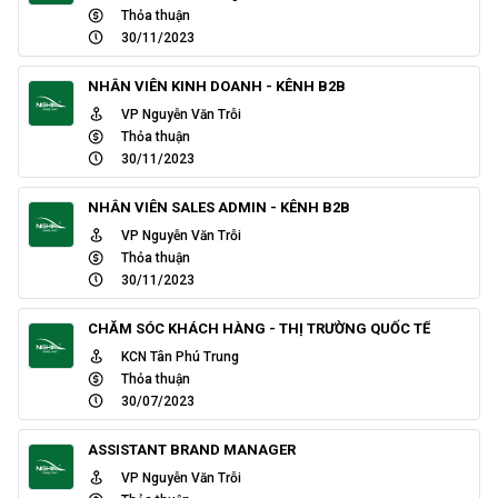
Thỏa thuận
30/11/2023
NHÂN VIÊN KINH DOANH - KÊNH B2B
VP Nguyễn Văn Trỗi
Thỏa thuận
30/11/2023
NHÂN VIÊN SALES ADMIN - KÊNH B2B
VP Nguyễn Văn Trỗi
Thỏa thuận
30/11/2023
CHĂM SÓC KHÁCH HÀNG - THỊ TRƯỜNG QUỐC TẾ
KCN Tân Phú Trung
Thỏa thuận
30/07/2023
ASSISTANT BRAND MANAGER
VP Nguyễn Văn Trỗi