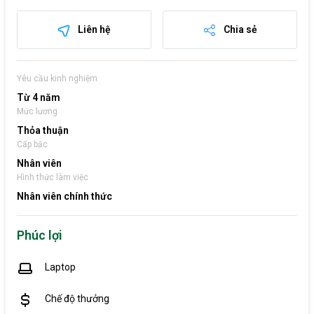
Liên hệ
Chia sẻ
Yêu cầu kinh nghiệm
Từ 4 năm
Mức lương
Thỏa thuận
Cấp bậc
Nhân viên
Hình thức làm việc
Nhân viên chính thức
Phúc lợi
Laptop
Chế độ thưởng