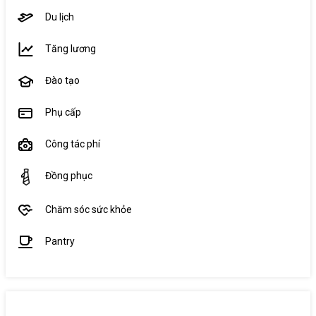
Du lịch
Tăng lương
Đào tạo
Phụ cấp
Công tác phí
Đồng phục
Chăm sóc sức khỏe
Pantry