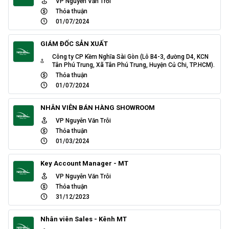
VP Nguyễn Văn Trỗi
Thỏa thuận
01/07/2024
GIÁM ĐỐC SẢN XUẤT
Công ty CP Kềm Nghĩa Sài Gòn (Lô B4-3, đường D4, KCN
Tân Phú Trung, Xã Tân Phú Trung, Huyện Củ Chi, TP.HCM).
Thỏa thuận
01/07/2024
NHÂN VIÊN BÁN HÀNG SHOWROOM
VP Nguyễn Văn Trỗi
Thỏa thuận
01/03/2024
Key Account Manager - MT
VP Nguyễn Văn Trỗi
Thỏa thuận
31/12/2023
Nhân viên Sales - Kênh MT