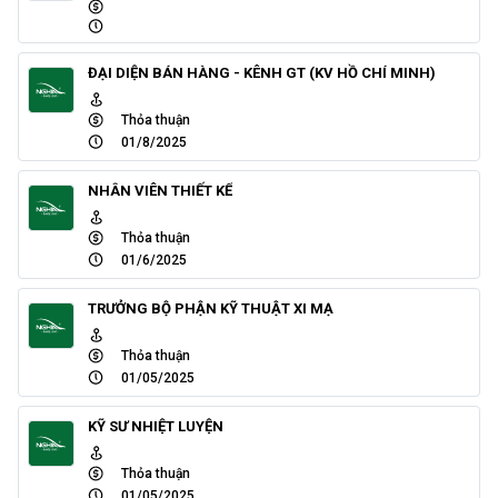
ĐẠI DIỆN BÁN HÀNG - KÊNH GT (KV HỒ CHÍ MINH)
Thỏa thuận
01/8/2025
NHÂN VIÊN THIẾT KẾ
Thỏa thuận
01/6/2025
TRƯỞNG BỘ PHẬN KỸ THUẬT XI MẠ
Thỏa thuận
01/05/2025
KỸ SƯ NHIỆT LUYỆN
Thỏa thuận
01/05/2025