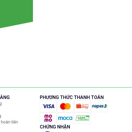
HÀNG
PHƯƠNG THỨC THANH TOÁN
g
g
 hoàn tiền
CHỨNG NHẬN