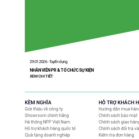
29.01.2026 - Tuyển dụng
NHÂN VIÊN PR & TỔ CHỨC SỰ KIỆN
XEM CHI TIẾT
KỀM NGHĨA
HỖ TRỢ KHÁCH 
Giới thiệu về công ty
Hướng dẫn mua hàn
Showroom chính hãng
Chính sách bảo mật
Hệ thống NPP Việt Nam
Chính sách giao hàn
Hỗ trợ khách hàng quốc tế
Chính sách đổi trả và
Quà tặng doanh nghiệp
Kiểm tra đơn hàng