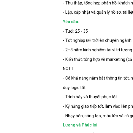
- Thu thập, tổng hợp phản hồi khách h
- Lập, cập nhật và quản lý hồ sơ, tài l
Yêu cầu:
- Tuổi: 25 - 35
- Tốt nghiệp ĐH trở lên chuyên ngành
- 2–3 năm kinh nghiệm tại vị trí tương 
- Kiến thức tổng hợp về marketing (cả
NCTT.
- Có khả năng nắm bắt thông tin tốt, n
duy logic tốt.
- Trình bày và thuyết phục tốt.
- Kỹ năng giao tiếp tốt, làm việc liên 
- Nhạy bén, sáng tạo, máu lửa và có 
Lương và Phúc lợi: