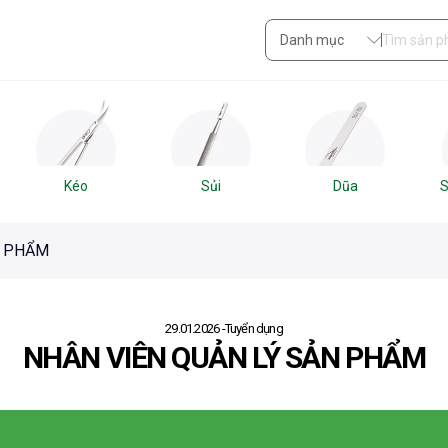
Danh mục
Kéo
Sủi
Dũa
S
N PHẨM
29.01.2026
Tuyển dụng
NHÂN VIÊN QUẢN LÝ SẢN PHẨM