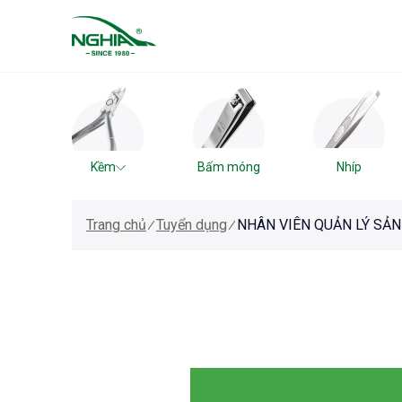
Kềm
Bấm móng
Nhíp
Trang chủ
Tuyển dụng
NHÂN VIÊN QUẢN LÝ SẢ