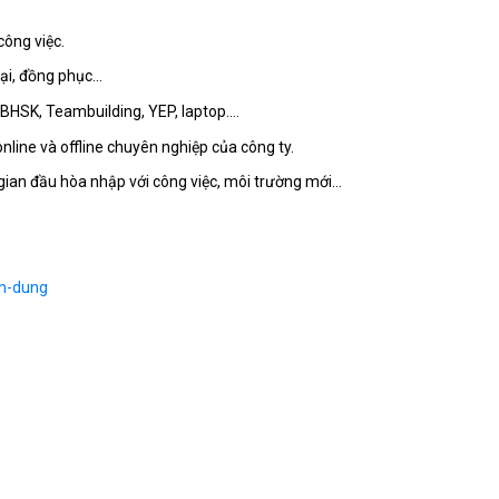
công việc.
oại, đồng phục…
 BHSK, Teambuilding, YEP, laptop....
nline và offline chuyên nghiệp của công ty.
 gian đầu hòa nhập với công việc, môi trường mới…
en-dung