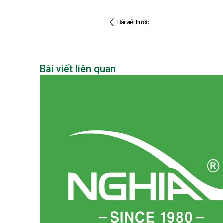
Bài viết trước
Bài viết liên quan