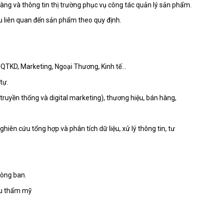
àng và thông tin thị trường phục vụ công tác quản lý sản phẩm.
iệu liên quan đến sản phẩm theo quy định.
: QTKD, Marketing, Ngoại Thương, Kinh tế…
tự.
 truyền thống và digital marketing), thương hiệu, bán hàng,
ghiên cứu tổng hợp và phân tích dữ liệu, xử lý thông tin, tư
phòng ban.
gu thẩm mỹ