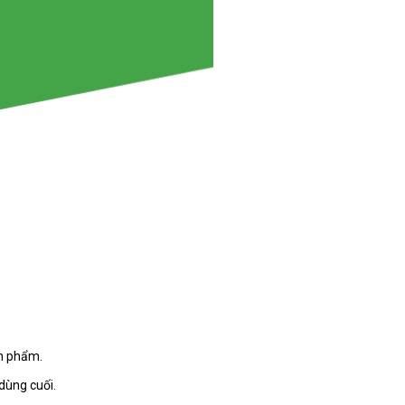
ản phẩm.
dùng cuối.