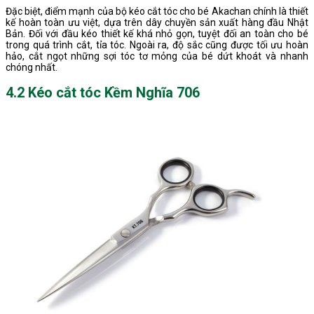
Đặc biệt, điểm mạnh của bộ kéo cắt tóc cho bé Akachan chính là thiết
kế hoàn toàn ưu việt, dựa trên dây chuyền sản xuất hàng đầu Nhật
Bản. Đối với đầu kéo thiết kế khá nhỏ gọn, tuyệt đối an toàn cho bé
trong quá trình cắt, tỉa tóc. Ngoài ra, độ sắc cũng được tối ưu hoàn
hảo, cắt ngọt những sợi tóc tơ mỏng của bé dứt khoát và nhanh
chóng nhất.
4.2 Kéo cắt tóc Kềm Nghĩa 706