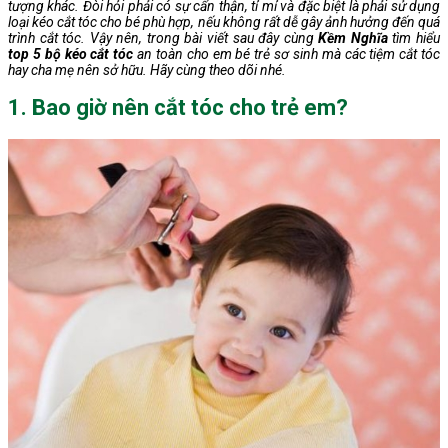
tượng khác. Đòi hỏi phải có sự cẩn thận, tỉ mỉ và đặc biệt là phải sử dụng
loại kéo cắt tóc cho bé phù hợp, nếu không rất dễ gây ảnh hưởng đến quá
trình cắt tóc. Vậy nên, trong bài viết sau đây cùng
Kềm Nghĩa
tìm hiểu
top 5 bộ kéo cắt tóc
an toàn cho em bé trẻ sơ sinh mà các tiệm cắt tóc
hay cha mẹ nên sở hữu. Hãy cùng theo dõi nhé.
1. Bao giờ nên cắt tóc cho trẻ em?