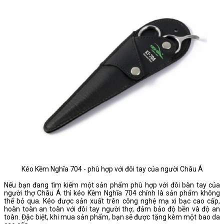
Kéo Kềm Nghĩa 704 - phù hợp với đôi tay của người Châu Á
Nếu bạn đang tìm kiếm một sản phẩm phù hợp với đôi bàn tay của
người thợ Châu Á thì kéo Kềm Nghĩa 704 chính là sản phẩm không
thể bỏ qua. Kéo được sản xuất trên công nghệ mạ xi bạc cao cấp,
hoàn toàn an toàn với đôi tay người thợ, đảm bảo độ bền và độ an
toàn. Đặc biệt, khi mua sản phẩm, bạn sẽ được tặng kèm một bao da