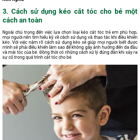
3. Cách sử dụng kéo cắt tóc cho bé một
cách an toàn
Ngoài chú trọng đến việc lựa chọn loại kéo cắt tóc trẻ em phù hợp,
mọi người nên tìm hiểu kỹ về cách sử dụng và thao tác khi điều khiển
kéo. Với việc nắm rõ cách sử dụng kéo sẽ giúp mọi người biết được
mình sẽ phải điều khiển làm sao để không gây ảnh hưởng đến da đầu
và mái tóc của bé. Đồng thời có những cách xử lý đúng đắn khi xảy ra
sự cố trong quá trình cắt tóc cho bé.