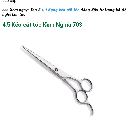
cao cấp.
>>> Xem ngay: Top 3
túi đựng kéo cắt tóc
đáng đầu tư trong bộ đồ
nghề làm tóc
4.5 Kéo cắt tóc Kềm Nghĩa 703