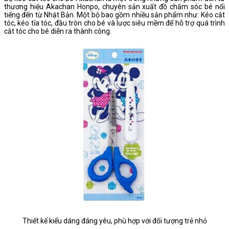
thương hiệu Akachan Honpo, chuyên sản xuất đồ chăm sóc bé nổi
tiếng đến từ Nhật Bản. Một bộ bao gồm nhiều sản phẩm như: Kéo cắt
tóc, kéo tỉa tóc, đầu tròn cho bé và lược siêu mềm để hỗ trợ quá trình
cắt tóc cho bé diễn ra thành công.
Thiết kế kiểu dáng đáng yêu, phù hợp với đối tượng trẻ nhỏ