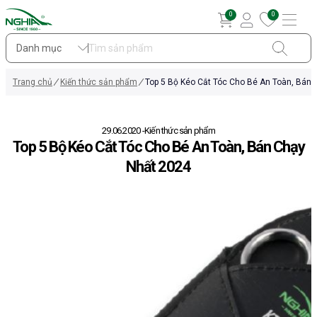
0
0
Danh mục
Trang chủ
Kiến thức sản phẩm
Top 5 Bộ Kéo Cắt Tóc Cho Bé An Toàn, Bán
29.06.2020
Kiến thức sản phẩm
Top 5 Bộ Kéo Cắt Tóc Cho Bé An Toàn, Bán Chạy
Nhất 2024