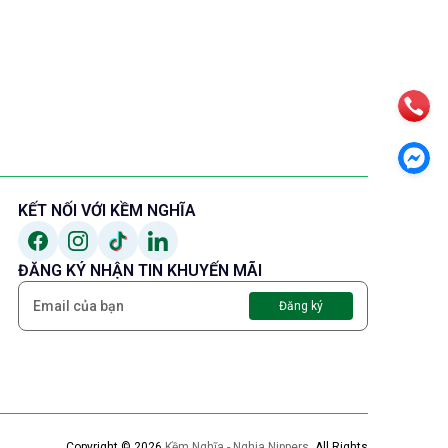
KẾT NỐI VỚI KỀM NGHĨA
ĐĂNG KÝ NHẬN TIN KHUYẾN MÃI
Đăng ký
Copyright © 2026
Kềm Nghĩa - Nghia Nippers
.
All Rights