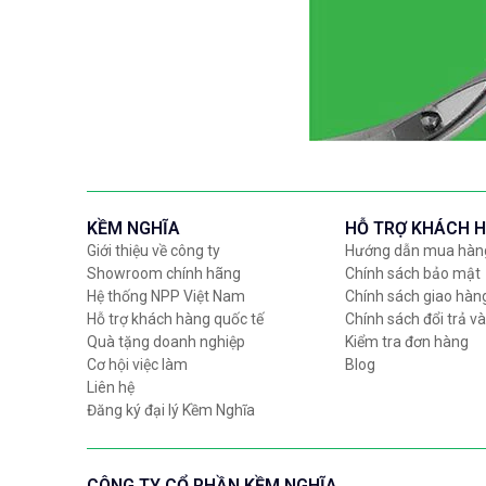
KỀM NGHĨA
HỖ TRỢ KHÁCH 
Giới thiệu về công ty
Hướng dẫn mua hàn
Showroom chính hãng
Chính sách bảo mật
Hệ thống NPP Việt Nam
Chính sách giao hàn
Hỗ trợ khách hàng quốc tế
Chính sách đổi trả và
Quà tặng doanh nghiệp
Kiểm tra đơn hàng
Cơ hội việc làm
Blog
Liên hệ
Đăng ký đại lý Kềm Nghĩa
CÔNG TY CỔ PHẦN KỀM NGHĨA