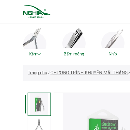
Kềm
Bấm móng
Nhíp
Trang chủ
CHƯƠNG TRÌNH KHUYẾN MÃI THÁNG