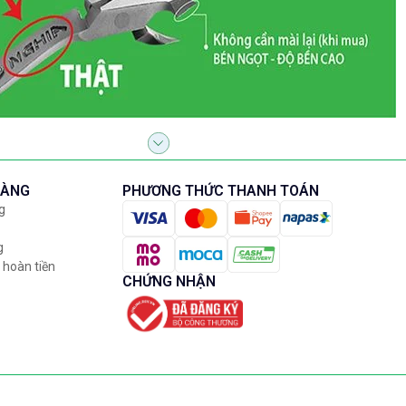
HÀNG
PHƯƠNG THỨC THANH TOÁN
g
g
 hoàn tiền
CHỨNG NHẬN