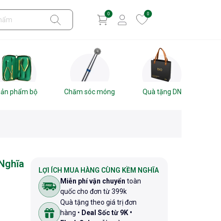
0
0
ản phẩm bộ
Chăm sóc móng
Quà tặng DN
Nghĩa
LỢI ÍCH MUA HÀNG CÙNG KỀM NGHĨA
Miễn phí vận chuyển
toàn
quốc cho đơn từ 399k
Quà tặng theo giá trị đơn
hàng •
Deal Sốc từ 9K •