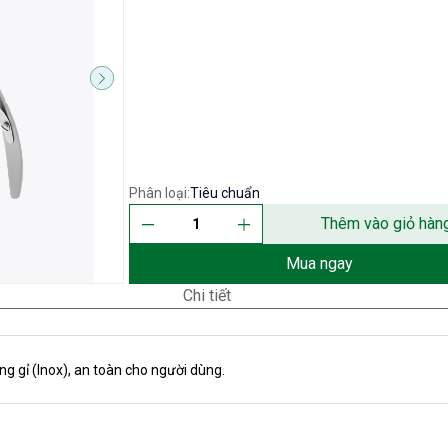
Phân loại:
Tiêu chuẩn
Thêm vào giỏ hàn
Mua ngay
Chi tiết
g gỉ (Inox), an toàn cho người dùng.