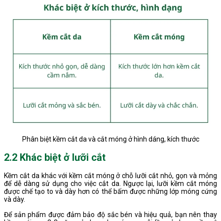
Phân biệt kềm cắt da và cắt móng ở hình dáng, kích thước
2.2 Khác biệt ở lưỡi cắt
Kềm cắt da khác với kềm cắt móng ở chỗ lưỡi cắt nhỏ, gọn và mỏng
để dễ dàng sử dụng cho việc cắt da. Ngược lại, lưỡi kềm cắt móng
được chế tạo to và dày hơn có thể bấm được những lớp móng cứng
và dày.
Để sản phẩm được đảm bảo độ sắc bén và hiệu quả, bạn nên thay