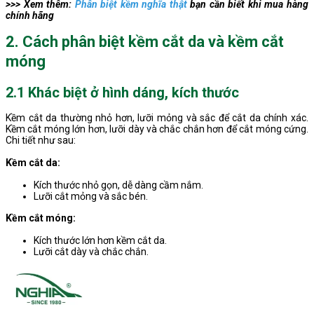
>>> Xem thêm:
Phân biệt kềm nghĩa thật
bạn cần biết khi mua hàng
chính hãng
2. Cách phân biệt kềm cắt da và kềm cắt
móng
2.1 Khác biệt ở hình dáng, kích thước
Kềm cắt da thường nhỏ hơn, lưỡi mỏng và sắc để cắt da chính xác.
Kềm cắt móng lớn hơn, lưỡi dày và chắc chắn hơn để cắt móng cứng.
Chi tiết như sau:
Kềm cắt da:
Kích thước nhỏ gọn, dễ dàng cầm nắm.
Lưỡi cắt mỏng và sắc bén.
Kềm cắt móng:
Kích thước lớn hơn kềm cắt da.
Lưỡi cắt dày và chắc chắn.