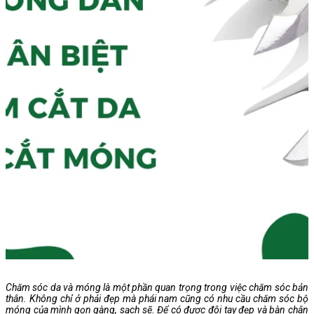
Chăm sóc da và móng là một phần quan trọng trong việc chăm sóc bản
thân. Không chỉ ở phải đẹp mà phái nam cũng có nhu cầu chăm sóc bộ
móng của mình gọn gàng, sạch sẽ. Để có được đôi tay đẹp và bàn chân