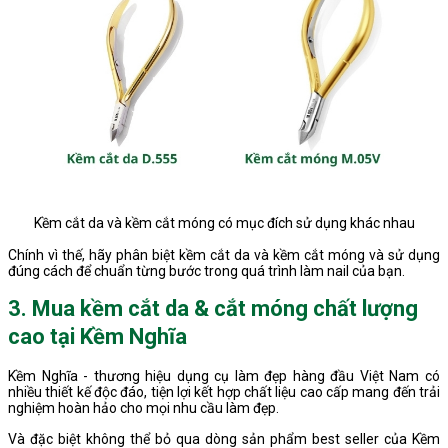
Kềm cắt da và kềm cắt móng có mục đích sử dụng khác nhau
Chính vì thế, hãy phân biệt kềm cắt da và kềm cắt móng và sử dụng
đúng cách để chuẩn từng bước trong quá trình làm nail của bạn.
3. Mua kềm cắt da & cắt móng chất lượng
cao tại Kềm Nghĩa
Kềm Nghĩa - thương hiệu dụng cụ làm đẹp hàng đầu Việt Nam có
nhiều thiết kế độc đáo, tiện lợi kết hợp chất liệu cao cấp mang đến trải
nghiệm hoàn hảo cho mọi nhu cầu làm đẹp.
Và đặc biệt không thể bỏ qua dòng sản phẩm best seller của Kềm