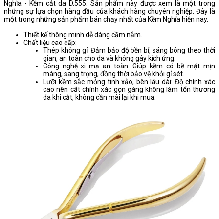
Nghĩa - Kềm cắt da D.555. Sản phẩm này được xem là một trong
những sự lựa chọn hàng đầu của khách hàng chuyên nghiệp. Đây là
một trong những sản phẩm bán chạy nhất của Kềm Nghĩa hiện nay.
Thiết kế thông minh dễ dàng cầm nắm.
Chất liệu cao cấp:
Thép không gỉ: Đảm bảo độ bền bỉ, sáng bóng theo thời
gian, an toàn cho da và không gây kích ứng.
Công nghệ xi mạ an toàn: Giúp kềm có bề mặt mịn
màng, sang trọng, đồng thời bảo vệ khỏi gỉ sét.
Lưỡi kềm sắc mỏng tinh xảo, bên lâu dài: Độ chính xác
cao nên cắt chính xác gọn gàng không làm tổn thương
da khi cắt, không cần mài lại khi mua.