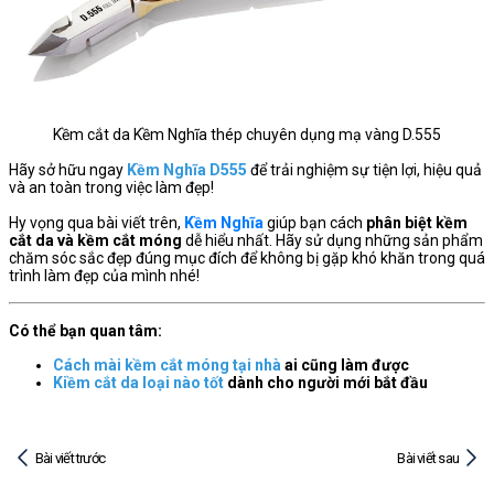
Kềm cắt da Kềm Nghĩa thép chuyên dụng mạ vàng D.555
Hãy sở hữu ngay
Kềm Nghĩa D555
để trải nghiệm sự tiện lợi, hiệu quả
và an toàn trong việc làm đẹp!
Hy vọng qua bài viết trên,
Kềm Nghĩa
giúp bạn cách
phân biệt kềm
cắt da và kềm cắt móng
dễ hiểu nhất. Hãy sử dụng những sản phẩm
chăm sóc sắc đẹp đúng mục đích để không bị gặp khó khăn trong quá
trình làm đẹp của mình nhé!
Có thể bạn quan tâm:
Cách mài kềm cắt móng tại nhà
ai cũng làm được
Kiềm cắt da loại nào tốt
dành cho người mới bắt đầu
Bài viết trước
Bài viết sau