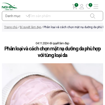
0
0
Danh mục
Trang chủ
Bí quyết làm đẹp
Phân loại và cách chọn mặt nạ dưỡng da phù hợ
04.11.2024
Bí quyết làm đẹp
Phân loại và cách chọn mặt nạ dưỡng da phù hợp
với từng loại da