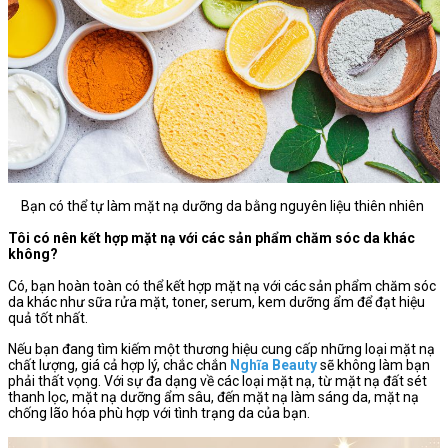
Bạn có thể tự làm mặt nạ dưỡng da bằng nguyên liệu thiên nhiên
Tôi có nên kết hợp mặt nạ với các sản phẩm chăm sóc da khác
không?
Có, bạn hoàn toàn có thể kết hợp mặt nạ với các sản phẩm chăm sóc
da khác như sữa rửa mặt, toner, serum, kem dưỡng ẩm để đạt hiệu
quả tốt nhất.
Nếu bạn đang tìm kiếm một thương hiệu cung cấp những loại mặt nạ
chất lượng, giá cả hợp lý, chắc chắn
Nghĩa Beauty
sẽ không làm bạn
phải thất vọng. Với sự đa dạng về các loại mặt nạ, từ mặt nạ đất sét
thanh lọc, mặt nạ dưỡng ẩm sâu, đến mặt nạ làm sáng da, mặt nạ
chống lão hóa phù hợp với tình trạng da của bạn.