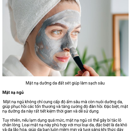
Mặt nạ dưỡng da đất sét giúp làm sạch sâu
Mặt nạ ngủ
Mặt nạ ngủ không chỉ cung cấp độ ẩm sâu mà còn nuôi dưỡng da,
giúp phục hồi các tổn thương và tăng cường độ đàn hồi. Đặc biệt, mặt
nạ dưỡng da này rất tiết kiệm thời gian và dễ sử dụng.
Tuy nhiên, nếu lạm dụng quá mức, mặt nạ ngủ có thể gây bí tắc lỗ
chân lông. Loại mặt nạ này phù hợp với mọi loại da, đặc biệt là da khô
và da lão hóa, giúp da bạn luôn mềm mịn và tươi sáng khi thức dậy.