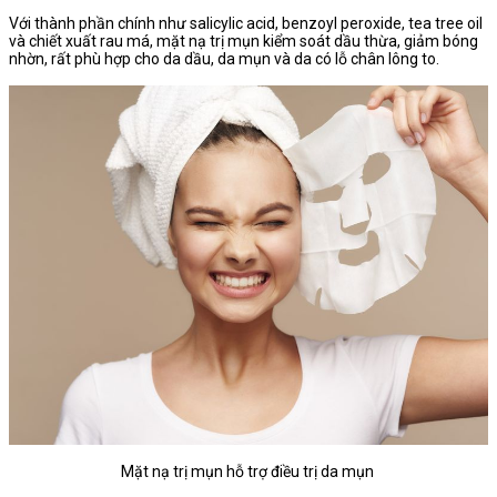
Với thành phần chính như salicylic acid, benzoyl peroxide, tea tree oil
và chiết xuất rau má, mặt nạ trị mụn kiểm soát dầu thừa, giảm bóng
nhờn, rất phù hợp cho da dầu, da mụn và da có lỗ chân lông to.
Mặt nạ trị mụn hỗ trợ điều trị da mụn