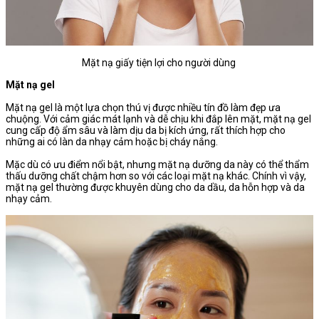
Mặt nạ giấy tiện lợi cho người dùng
Mặt nạ gel
Mặt nạ gel là một lựa chọn thú vị được nhiều tín đồ làm đẹp ưa
chuộng. Với cảm giác mát lạnh và dễ chịu khi đắp lên mặt, mặt nạ gel
cung cấp độ ẩm sâu và làm dịu da bị kích ứng, rất thích hợp cho
những ai có làn da nhạy cảm hoặc bị cháy nắng.
Mặc dù có ưu điểm nổi bật, nhưng mặt nạ dưỡng da này có thể thẩm
thấu dưỡng chất chậm hơn so với các loại mặt nạ khác. Chính vì vậy,
mặt nạ gel thường được khuyên dùng cho da dầu, da hỗn hợp và da
nhạy cảm.