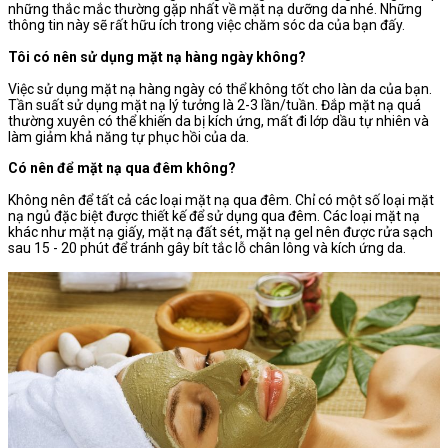
những thắc mắc thường gặp nhất về mặt nạ dưỡng da nhé. Những
thông tin này sẽ rất hữu ích trong việc chăm sóc da của bạn đấy.
Tôi có nên sử dụng mặt nạ hàng ngày không?
Việc sử dụng mặt nạ hàng ngày có thể không tốt cho làn da của bạn.
Tần suất sử dụng mặt nạ lý tưởng là 2-3 lần/tuần. Đắp mặt nạ quá
thường xuyên có thể khiến da bị kích ứng, mất đi lớp dầu tự nhiên và
làm giảm khả năng tự phục hồi của da.
Có nên để mặt nạ qua đêm không?
Không nên để tất cả các loại mặt nạ qua đêm. Chỉ có một số loại mặt
nạ ngủ đặc biệt được thiết kế để sử dụng qua đêm. Các loại mặt nạ
khác như mặt nạ giấy, mặt nạ đất sét, mặt nạ gel nên được rửa sạch
sau 15 - 20 phút để tránh gây bít tắc lỗ chân lông và kích ứng da.