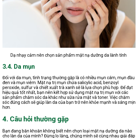
Dạ nhạy cảm nên chọn sản phẩm mặt nạ dưỡng da lành tính
3.4. Da mụn
Đối với da mụn, tình trạng thường gặp là có nhiều mụn cám, mụn đầu
đen và mụn viêm. Mặt nạ trị mụn chứa salicylic acid, benzoyl
peroxide, sulfur và chiết xuất trà xanh sẽ là lựa chọn phù hợp. Để đạt
hiệu quả tốt nhất, bạn nên kết hợp sử dụng mặt nạ trị mụn với các
sản phẩm chăm sóc da khác như sữa rửa mặt và toner. Việc chăm
sóc đúng cách sẽ giúp làn da của bạn trở nên khỏe mạnh và sáng mịn
hơn.
4. Câu hỏi thường gặp
Bạn đang băn khoăn không biết nên chọn loại mặt nạ dưỡng da nào
cho làn da của mình? Đừng lo lắng, chúng mình sẽ cùng nhau giải đáp