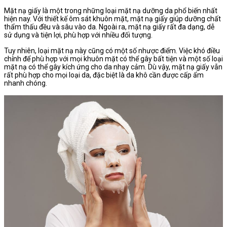
Mặt nạ giấy là một trong những loại mặt nạ dưỡng da phổ biến nhất
hiện nay. Với thiết kế ôm sát khuôn mặt, mặt nạ giấy giúp dưỡng chất
thẩm thấu đều và sâu vào da. Ngoài ra, mặt nạ giấy rất đa dạng, dễ
sử dụng và tiện lợi, phù hợp với nhiều đối tượng.
Tuy nhiên, loại mặt nạ này cũng có một số nhược điểm. Việc khó điều
chỉnh để phù hợp với mọi khuôn mặt có thể gây bất tiện và một số loại
mặt nạ có thể gây kích ứng cho da nhạy cảm. Dù vậy, mặt nạ giấy vẫn
rất phù hợp cho mọi loại da, đặc biệt là da khô cần được cấp ẩm
nhanh chóng.