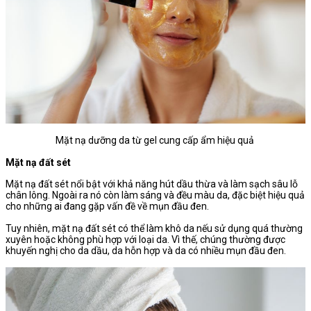
Mặt nạ dưỡng da từ gel cung cấp ẩm hiệu quả
Mặt nạ đất sét
Mặt nạ đất sét nổi bật với khả năng hút dầu thừa và làm sạch sâu lỗ
chân lông. Ngoài ra nó còn làm sáng và đều màu da, đặc biệt hiệu quả
cho những ai đang gặp vấn đề về mụn đầu đen.
Tuy nhiên, mặt nạ đất sét có thể làm khô da nếu sử dụng quá thường
xuyên hoặc không phù hợp với loại da. Vì thế, chúng thường được
khuyến nghị cho da dầu, da hỗn hợp và da có nhiều mụn đầu đen.