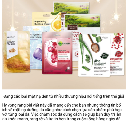
Đạng các loại mặt nạ đến từ nhiều thương hiệu nổi tiếng trên thế giới
Hy vọng rằng bài viết này đã mang đến cho bạn những thông tin bổ
ích về mặt nạ dưỡng da cũng như cách chọn lựa sản phẩm phù hợp
với từng loại da. Việc chăm sóc da đúng cách sẽ giúp bạn duy trì làn
da khỏe mạnh, rạng rỡ và tự tin hơn trong cuộc sống hàng ngày đó.