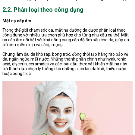
2.2. Phân loại theo công dụng
Mặt nạ cấp ẩm
Trong thế giới chăm sóc da, mặt nạ dưỡng da được phân loại theo
công dụng với nhiều lựa chọn phù hợp cho từng nhu cầu cụ thể. Mặt
nạ cấp ẩm nổi bật với khả năng cung cấp độ ẩm sâu cho da, giúp da
trở nên mềm mịn và căng mọng.
Chúng làm dịu da khô ráp, bong tróc, đồng thời tạo hàng rào bảo vệ
da, ngăn ngừa mất nước. Những thành phần chính như hyaluronic
acid, glycerin, ceramides và các loại dầu thực vật khiến mặt nạ này
trở thành lựa chọn lý tưởng cho những ai có làn da khô, thiếu nước
hoặc bong tróc.