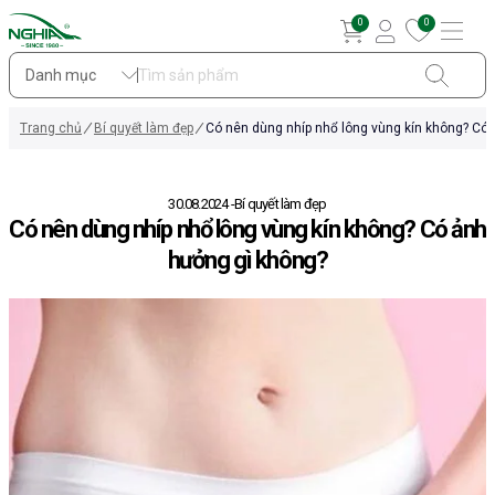
0
0
Danh mục
Trang chủ
Bí quyết làm đẹp
Có nên dùng nhíp nhổ lông vùng kín không? Có
30.08.2024
Bí quyết làm đẹp
Có nên dùng nhíp nhổ lông vùng kín không? Có ảnh
hưởng gì không?