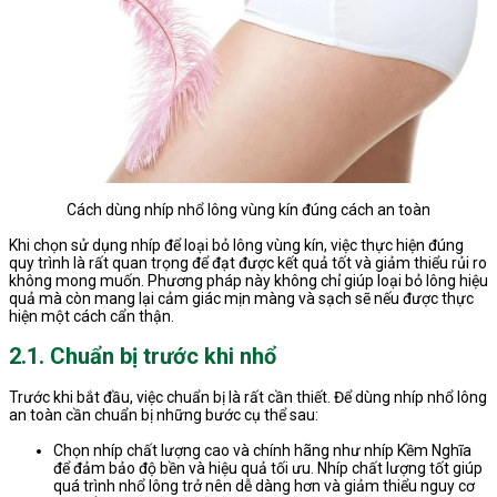
Cách dùng nhíp nhổ lông vùng kín đúng cách an toàn
Khi chọn sử dụng nhíp để loại bỏ lông vùng kín, việc thực hiện đúng
quy trình là rất quan trọng để đạt được kết quả tốt và giảm thiểu rủi ro
không mong muốn. Phương pháp này không chỉ giúp loại bỏ lông hiệu
quả mà còn mang lại cảm giác mịn màng và sạch sẽ nếu được thực
hiện một cách cẩn thận.
2.1. Chuẩn bị trước khi nhổ
Trước khi bắt đầu, việc chuẩn bị là rất cần thiết. Để dùng nhíp nhổ lông
an toàn cần chuẩn bị những bước cụ thể sau:
Chọn nhíp chất lượng cao và chính hãng như nhíp Kềm Nghĩa
để đảm bảo độ bền và hiệu quả tối ưu. Nhíp chất lượng tốt giúp
quá trình nhổ lông trở nên dễ dàng hơn và giảm thiểu nguy cơ