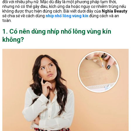
đối với nhiều phụ nữ. Mặc dù đây là một phương pháp tạm thời,
nhưng nó có thể gây đau, kích ứng da hoặc nguy cơ nhiễm trùng nếu
không được thực hiện đúng cách. Bài viết dưới đây của
Nghĩa Beauty
sẽ chia sẻ về cách dùng
nhíp nhổ lông vùng kín
đúng cách và an
toàn.
1. Có nên dùng nhíp nhổ lông vùng kín
không?