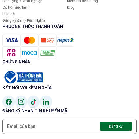
Quà tặng doanh nghiệp
Kiểm tra đơn hàng
Cơ hội việc làm
Blog
Liên hệ
Đăng ký đại lý Kềm Nghĩa
PHƯƠNG THỨC THANH TOÁN
CHỨNG NHẬN
KẾT NỐI VỚI KỀM NGHĨA
ĐĂNG KÝ NHẬN TIN KHUYẾN MÃI
Đăng ký