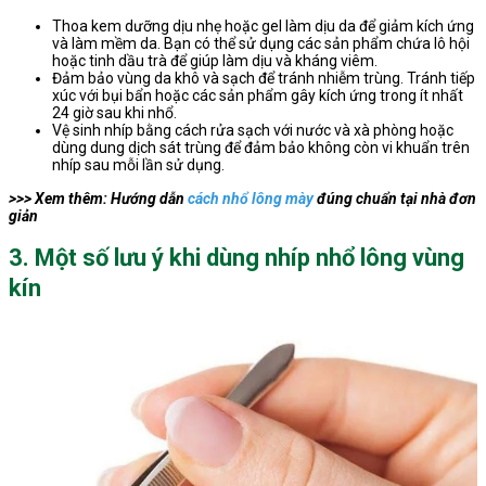
Thoa kem dưỡng dịu nhẹ hoặc gel làm dịu da để giảm kích ứng
và làm mềm da. Bạn có thể sử dụng các sản phẩm chứa lô hội
hoặc tinh dầu trà để giúp làm dịu và kháng viêm.
Đảm bảo vùng da khô và sạch để tránh nhiễm trùng. Tránh tiếp
xúc với bụi bẩn hoặc các sản phẩm gây kích ứng trong ít nhất
24 giờ sau khi nhổ.
Vệ sinh nhíp bằng cách rửa sạch với nước và xà phòng hoặc
dùng dung dịch sát trùng để đảm bảo không còn vi khuẩn trên
nhíp sau mỗi lần sử dụng.
>>> Xem thêm: Hướng dẫn
cách nhổ lông mày
đúng chuẩn tại nhà đơn
giản
3. Một số lưu ý khi dùng nhíp nhổ lông vùng
kín