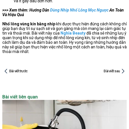
và ít gây đau đớn hơn.
>>> Xem thêm: Hướng Dẫn
Dùng Nhíp Nhổ Lông Mọc Ngược
An Toàn
Và Hiệu Quả
Nhổ lông vùng kín bằng nhíp
khi được thực hiện đúng cách không chỉ
giúp bạn duy trì sự sạch sẽ và gọn gàng mà còn mang lại cảm giác tự
tin và thoải mái. Bài viết này của
Nghĩa Beauty
đã chia sẻ những lưu ý
quan trọng khi sử dụng nhíp để nhổ lông vùng kín, từ vệ sinh nhíp đến
cách làm dịu da và đảm bảo an toàn. Hy vọng rằng những hướng dẫn
này sẽ giúp bạn thực hiện việc nhổ lông một cách an toàn, hiệu quả và
thoải mái nhất.
Bài viết trước
Bài viết sau
Bài viết liên quan