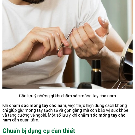
Cần lưu ý những gì khi chăm sóc móng tay cho nam
Khi
chăm sóc móng tay cho nam
, việc thực hiện đúng cách không
chỉ giúp giữ móng tay sạch sẽ và gọn gàng mà còn bảo vệ sức khỏe
và tăng cường vẻ ngoài. Một số lưu ý khi
chăm sóc móng tay cho
nam
cần quan tâm:
Chuẩn bị dụng cụ cần thiết