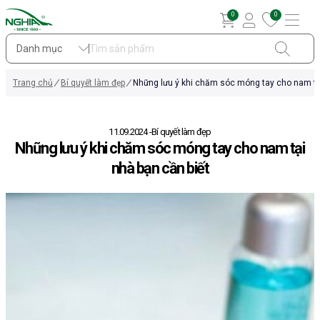
0
0
Danh mục
Trang chủ
Bí quyết làm đẹp
Những lưu ý khi chăm sóc móng tay cho nam tại
11.09.2024
Bí quyết làm đẹp
Những lưu ý khi chăm sóc móng tay cho nam tại
nhà bạn cần biết