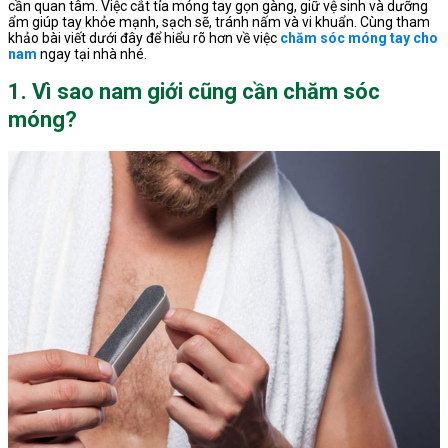
cần quan tâm. Việc cắt tỉa móng tay gọn gàng, giữ vệ sinh và dưỡng
ẩm giúp tay khỏe mạnh, sạch sẽ, tránh nấm và vi khuẩn. Cùng tham
khảo bài viết dưới đây để hiểu rõ hơn về việc
chăm sóc móng tay cho
nam
ngay tại nhà nhé.
1. Vì sao nam giới cũng cần chăm sóc
móng?