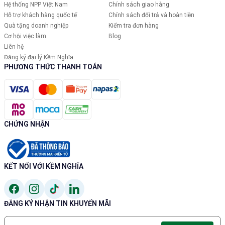
Hệ thống NPP Việt Nam
Chính sách giao hàng
Hỗ trợ khách hàng quốc tế
Chính sách đổi trả và hoàn tiền
Quà tặng doanh nghiệp
Kiểm tra đơn hàng
Cơ hội việc làm
Blog
Liên hệ
Đăng ký đại lý Kềm Nghĩa
PHƯƠNG THỨC THANH TOÁN
CHỨNG NHẬN
KẾT NỐI VỚI KỀM NGHĨA
ĐĂNG KÝ NHẬN TIN KHUYẾN MÃI