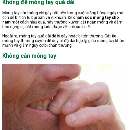
Không để móng tay quá dài
Móng tay dài không chỉ gây bất tiện trong cuộc sống hàng ngày mà
còn dễ bị tích tụ bụi bẩn và vi khuẩn. Để
chăm sóc móng tay cho
nam
một cách hiệu quả, hãy thường xuyên cắt ngắn móng và đảm
bảo dụng cụ cắt móng luôn được vệ sinh sạch sẽ.
Ngoài ra, móng tay quá dài dễ bị gãy hoặc bị tổn thương. Cắt tỉa
móng tay thường xuyên để duy trì độ dài hợp lý, giúp móng tay khỏe
mạnh và giảm nguy cơ bị chấn thương.
Không cắn móng tay