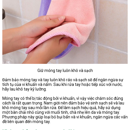
Giữ móng tay luôn khô và sạch
Đảm bảo móng tay và tay luôn khô ráo và sạch sẽ để ngăn ngừa sự
tích tụ của vi khuẩn và nấm. Sau khi rửa tay hoặc tiếp xúc với nước,
hãy lau khô tay kỹ lưỡng.
Móng tay có thể bị tác động bởi vi khuẩn, vì vậy việc chăm sóc đúng
cách là rất quan trọng. Nam giới nên đảm bảo vệ sinh sạch sẽ và lau
khô móng tay sau mỗi lần rửa. Để làm sạch hiệu quả, hãy sử dụng
một bàn chải nhỏ cùng với muối tinh, chà nhẹ lên da và móng tay.
Phương pháp này giúp loại bỏ bụi bẩn và vi khuẩn, ngăn ngừa các vấn
đề liên quan đến móng tay.