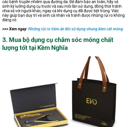
các bệnh truyền nhiễm qua đường da. Để đảm bảo an toàn, hãy vệ
sinh kỹ lưỡng dụng cụ trước và sau mỗi lần sử dụng, đồng thời tránh
chia sẻ với người khác, ngay cả khi dụng cụ đã được tiệt trùng. Việc
này giúp bạn duy trì vệ sinh cá nhân và tránh được những rủi ro không
đáng có.
>>> Xem ngay:
Những rủi ro tiềm ẩn khi sử dụng chung kềm cắt móng
3. Mua bộ dụng cụ chăm sóc móng chất
lượng tốt tại Kềm Nghĩa