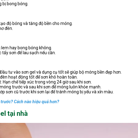
 bị bong bóng.
 tạo độ bóng và tăng độ bền cho móng.
hơ đèn.
ị lem hay bong bóng không.
tẩy sơn để lau sạch nếu cần.
ầu tư vào sơn gel và dụng cụ tốt sẽ giúp bộ móng bền đẹp hơn.
đèn hoạt động tốt để sơn khô hoàn toàn.
: Hạn chế tiếp xúc trong vòng 24 giờ sau khi sơn.
óng trước và sau khi sơn để móng luôn khỏe mạnh.
ớp sơn cũ trước khi sơn lại để tránh móng bị yếu và xỉn màu.
 trước? Cách nào hiệu quả hơn?
el tại nhà