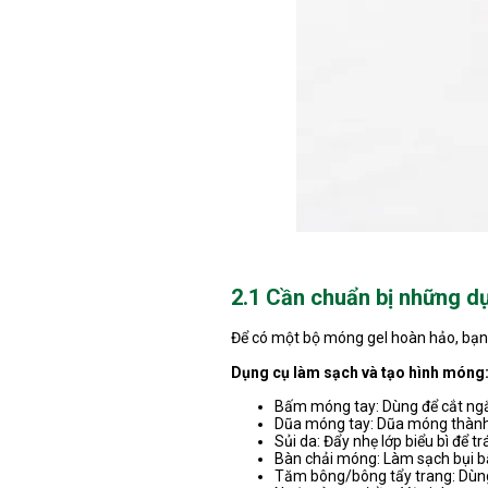
2.1 Cần chuẩn bị những dụ
Để có một bộ móng gel hoàn hảo, bạn 
Dụng cụ làm sạch và tạo hình móng
Bấm móng tay: Dùng để cắt ng
Dũa móng tay: Dũa móng thành 
Sủi da: Đẩy nhẹ lớp biểu bì để t
Bàn chải móng: Làm sạch bụi b
Tăm bông/bông tẩy trang: Dùng 