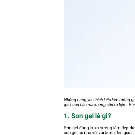
Những nàng yêu thích kiểu làm móng gel
gel hoàn hảo mà không cần ra tiệm. Với
1. Sơn gel là gì?
Sơn gel đang là xu hướng làm đẹp đượ
sơn gel tại nhà với vài bước đơn giản.