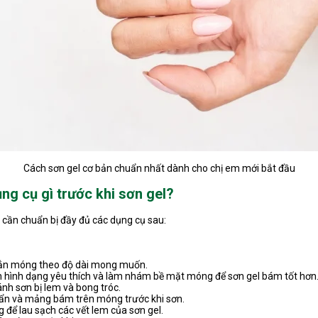
Cách sơn gel cơ bản chuẩn nhất dành cho chị em mới bắt đầu
ng cụ gì trước khi sơn gel?
cần chuẩn bị đầy đủ các dụng cụ sau:
:
ắn móng theo độ dài mong muốn.
hình dạng yêu thích và làm nhám bề mặt móng để sơn gel bám tốt hơn
ránh sơn bị lem và bong tróc.
ẩn và mảng bám trên móng trước khi sơn.
để lau sạch các vết lem của sơn gel.