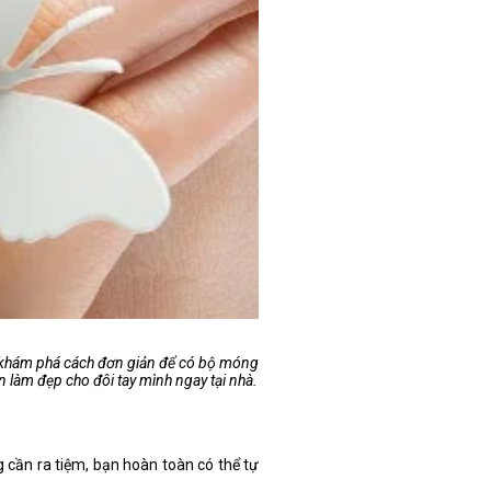
khám phá cách đơn giản để có bộ móng
n làm đẹp cho đôi tay mình ngay tại nhà.
 cần ra tiệm, bạn hoàn toàn có thể tự