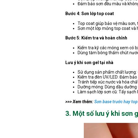
Đảm bảo sơn đều màu và không
Bước 4: Sơn lớp top coat
Top coat giúp bảo vệ màu sơn,
Sơn một lớp mỏng top coat và 
Bước 5: Kiểm tra và hoàn chỉnh
Kiểm tra kỹ các móng xem có b
Dùng tăm bông thấm chút nước 
Lưu ý khi sơn gel tại nhà
Sử dụng sản phẩm chất lượng: Đ
Kiểm tra đèn UV/LED: Đảm bảo 
Tránh tiếp xúc nước và hóa chất
Dưỡng móng: Dùng dầu dưỡng m
Làm sạch lớp sơn cũ: Tẩy sạch l
>>> Xem thêm:
Sơn base trước hay top
3. Một số lưu ý khi sơn g