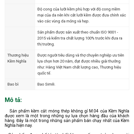
Độ cong của lưỡi kềm phù hợp với độ cong mềm
mại của da nên khi cắt lưỡi kềm được đưa chính xác
vào các vùng da mỏng và hẹp.
Sản phẩm được sản xuất theo chuẩn ISO 9001 -
2015 và kiểm tra chất lượng 100% trước khi đưa ra
thị trường.
Thương hiệu
Được người tiêu dùng và thợ chuyên nghiệp ưu tiên
Kềm Nghĩa
lựa chọn hơn 20 năm, đạt được nhiều giải thưởng
như: Hàng Việt Nam chất lượng cao, Thương hiệu
quốc tế.
Bao bì
Bao Simili.
Mô tả:
Sản phẩm kềm cắt móng thép không gỉ M.04 của Kềm Nghĩa
được xem là một trong những sự lựa chọn hàng đầu của khách
hàng. Đây là một trong những sản phẩm bán chạy nhất của Kềm
Nghĩa hiện nay.