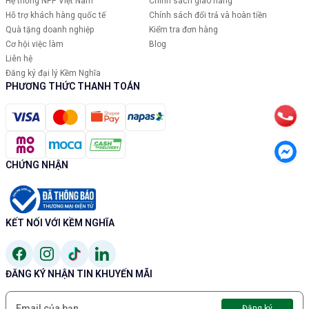
Hệ thống NPP Việt Nam
Chính sách giao hàng
Hỗ trợ khách hàng quốc tế
Chính sách đổi trả và hoàn tiền
Quà tặng doanh nghiệp
Kiểm tra đơn hàng
Cơ hội việc làm
Blog
Liên hệ
Đăng ký đại lý Kềm Nghĩa
PHƯƠNG THỨC THANH TOÁN
CHỨNG NHẬN
KẾT NỐI VỚI KỀM NGHĨA
ĐĂNG KÝ NHẬN TIN KHUYẾN MÃI
Đăng ký