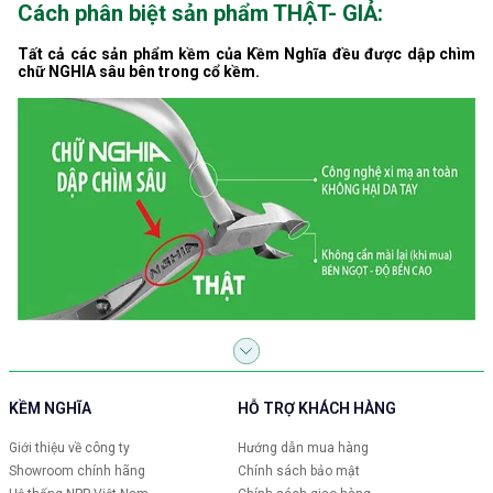
Cách phân biệt sản phẩm THẬT- GIẢ:
Tất cả các sản phẩm kềm của Kềm Nghĩa đều được dập chìm
chữ NGHIA sâu bên trong cổ kềm.
KỀM NGHĨA
HỖ TRỢ KHÁCH HÀNG
Giới thiệu về công ty
Hướng dẫn mua hàng
Showroom chính hãng
Chính sách bảo mật