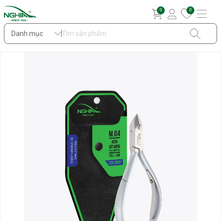
0
0
Danh mục