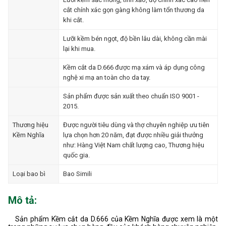
cắt chính xác gọn gàng không làm tổn thương da
khi cắt.
Lưỡi kềm bén ngọt, độ bền lâu dài, không cần mài
lại khi mua.
Kềm cắt da D.666 được mạ xám và áp dụng công
nghệ xi mạ an toàn cho da tay.
Sản phẩm được sản xuất theo chuẩn ISO 9001 -
2015.
Thương hiệu
Được người tiêu dùng và thợ chuyên nghiệp ưu tiên
Kềm Nghĩa
lựa chọn hơn 20 năm, đạt được nhiều giải thưởng
như: Hàng Việt Nam chất lượng cao, Thương hiệu
quốc gia.
Loại bao bì
Bao Simili
Mô tả:
Sản phẩm Kềm cắt da D.666 của Kềm Nghĩa được xem là một