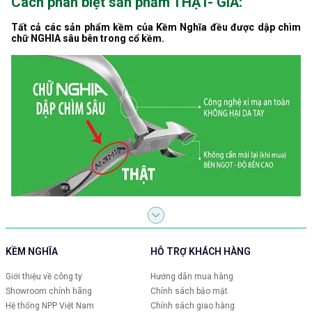
Cách phân biệt sản phẩm THẬT- GIẢ:
Tất cả các sản phẩm kềm của Kềm Nghĩa đều được dập chìm
chữ NGHIA sâu bên trong cổ kềm.
KỀM NGHĨA
HỖ TRỢ KHÁCH HÀNG
Giới thiệu về công ty
Hướng dẫn mua hàng
Showroom chính hãng
Chính sách bảo mật
Hệ thống NPP Việt Nam
Chính sách giao hàng