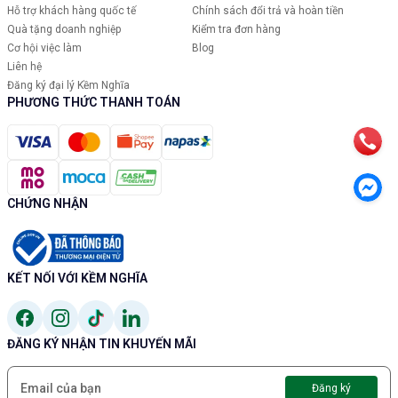
Hỗ trợ khách hàng quốc tế
Chính sách đổi trả và hoàn tiền
Quà tặng doanh nghiệp
Kiểm tra đơn hàng
Cơ hội việc làm
Blog
Liên hệ
Đăng ký đại lý Kềm Nghĩa
PHƯƠNG THỨC THANH TOÁN
CHỨNG NHẬN
KẾT NỐI VỚI KỀM NGHĨA
ĐĂNG KÝ NHẬN TIN KHUYẾN MÃI
Đăng ký