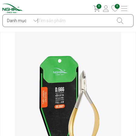
0
0
Danh mục