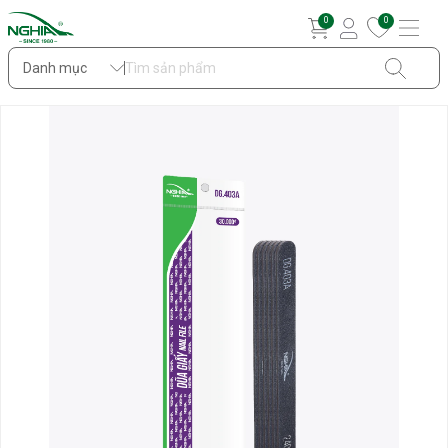
0
0
Danh mục