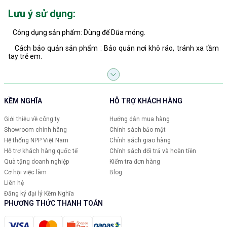
Lưu ý sử dụng:
Công dụng sản phẩm: Dùng để Dũa móng.
Cách bảo quản sản phẩm : Bảo quản nơi khô ráo, tránh xa tầm
tay trẻ em.
KỀM NGHĨA
HỖ TRỢ KHÁCH HÀNG
Giới thiệu về công ty
Hướng dẫn mua hàng
Showroom chính hãng
Chính sách bảo mật
Hệ thống NPP Việt Nam
Chính sách giao hàng
Hỗ trợ khách hàng quốc tế
Chính sách đổi trả và hoàn tiền
Quà tặng doanh nghiệp
Kiểm tra đơn hàng
Cơ hội việc làm
Blog
Liên hệ
Đăng ký đại lý Kềm Nghĩa
PHƯƠNG THỨC THANH TOÁN