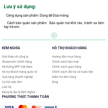
Lưu ý sử dụng:
Công dụng sản phẩm: Dùng để Dũa móng.
Cách bảo quản sản phẩm : Bảo quản nơi khô ráo, tránh xa tầm
tay trẻ em.
KỀM NGHĨA
HỖ TRỢ KHÁCH HÀNG
Giới thiệu về công ty
Hướng dẫn mua hàng
Showroom chính hãng
Chính sách bảo mật
Hệ thống NPP Việt Nam
Chính sách giao hàng
Hỗ trợ khách hàng quốc tế
Chính sách đổi trả và hoàn tiền
Quà tặng doanh nghiệp
Kiểm tra đơn hàng
Cơ hội việc làm
Blog
Liên hệ
Đăng ký đại lý Kềm Nghĩa
PHƯƠNG THỨC THANH TOÁN