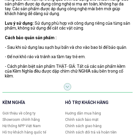
sản phẩm được áp dụng công nghệ si mạ an toàn, không hại da
tay. Các sản phẩm được áp dụng công nghệ mài bén mới giúp
khách hàng dễ dàng sử dụng.
Lưu ý sử dụng:
Sử dụng phù hợp với công dụng riêng của từng sản
phẩm, không sử dụng để cắt các vật cứng.
Cách bảo quản sản phẩm :
- Sau khi sử dụng lau sạch bụi bẩn và cho vào bao bì để bảo quản.
- Để nơi khô ráo và tránh xa tầm tay trẻ em.
- Cách phân biệt sản phẩm THẬT- GIẢ: Tất cả các sản phẩm kềm
của Kềm Nghĩa đều được dập chìm chữ NGHIA sâu bên trong cổ
kềm.
KỀM NGHĨA
HỖ TRỢ KHÁCH HÀNG
Giới thiệu về công ty
Hướng dẫn mua hàng
Showroom chính hãng
Chính sách bảo mật
Hệ thống NPP Việt Nam
Chính sách giao hàng
Hỗ trợ khách hàng quốc tế
Chính sách đổi trả và hoàn tiền