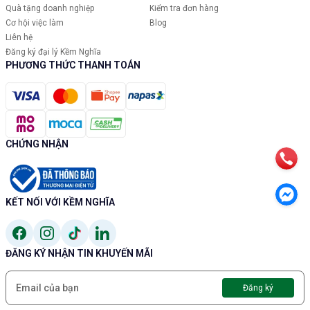
Quà tặng doanh nghiệp
Kiểm tra đơn hàng
Cơ hội việc làm
Blog
Liên hệ
Đăng ký đại lý Kềm Nghĩa
PHƯƠNG THỨC THANH TOÁN
CHỨNG NHẬN
KẾT NỐI VỚI KỀM NGHĨA
ĐĂNG KÝ NHẬN TIN KHUYẾN MÃI
Đăng ký