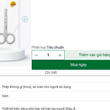
Phân loại:
Tiêu chuẩn
Thêm vào giỏ hàn
Mua ngay
Chi tiết
Thép không gỉ (Inox), an toàn cho người sử dụng.
Xám
Thiết kế kiểu dáng phù hợp với bàn tay người Châu Á.