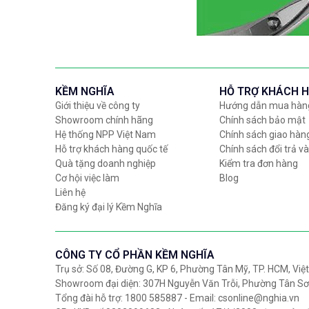
KỀM NGHĨA
HỖ TRỢ KHÁCH 
Giới thiệu về công ty
Hướng dẫn mua hàn
Showroom chính hãng
Chính sách bảo mật
Hệ thống NPP Việt Nam
Chính sách giao hàn
Hỗ trợ khách hàng quốc tế
Chính sách đổi trả và
Quà tặng doanh nghiệp
Kiểm tra đơn hàng
Cơ hội việc làm
Blog
Liên hệ
Đăng ký đại lý Kềm Nghĩa
CÔNG TY CỔ PHẦN KỀM NGHĨA
Trụ sở: Số 08, Đường G, KP 6, Phường Tân Mỹ, TP. HCM, Vi
Showroom đại diện: 307H Nguyễn Văn Trỗi, Phường Tân Sơ
Tổng đài hỗ trợ: 1800 585887 - Email: csonline@nghia.vn