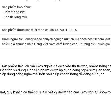
Sản phẩm bao gồm:
- Bấm móng lớn;
- Kéo tỉa lông mũi.
Sản phẩm được sản xuất theo chuẩn ISO 9001 - 2015 .
Được người tiêu dùng và thợ chuyên nghiệp ưu tiên lựa chọn hơn 20 năm, đạt
nhiều giải thưởng như: Hàng Việt Nam chất lượng cao, Thương hiệu quốc gia
sản phẩm tiện ích mà Kềm Nghĩa đã đưa vào thị trường, nhầm nâng cao
quá trình sử dụng. Các sản phẩm được áp dụng công nghệ si mạ an toàn,
c áp dụng công nghệ mài bén mới giúp khách hàng dễ dàng sử dụng.
uật, quý khách có thể đổi lại tại bất kỳ đại lý nào của Kềm Nghĩa/ Show