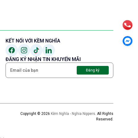
KẾT NỐI VỚI KỀM NGHĨA
ĐĂNG KÝ NHẬN TIN KHUYẾN MÃI
Đăng ký
Copyright © 2026
Kềm Nghĩa - Nghia Nippers
.
All Rights
Reserved.