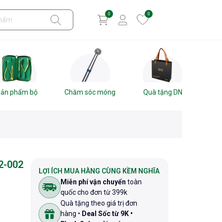
0
0
ản phẩm bộ
Chăm sóc móng
Quà tặng DN
2-002
LỢI ÍCH MUA HÀNG CÙNG KỀM NGHĨA
Miễn phí vận chuyển
toàn
quốc cho đơn từ 399k
Quà tặng theo giá trị đơn
hàng •
Deal Sốc từ 9K •