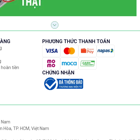
HÀNG
PHƯƠNG THỨC THANH TOÁN
g
g
 hoàn tiền
CHỨNG NHẬN
ệt Nam
n Hòa, TP. HCM, Việt Nam