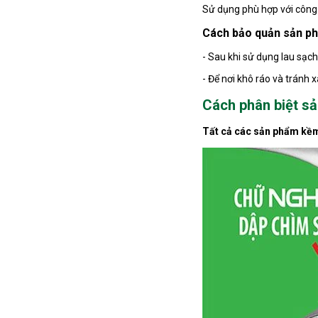
Sử dụng phù hợp với công
Cách bảo quản sản p
- Sau khi sử dụng lau sạch
- Để nơi khô ráo và tránh 
Cách phân biệt s
Tất cả các sản phẩm kề