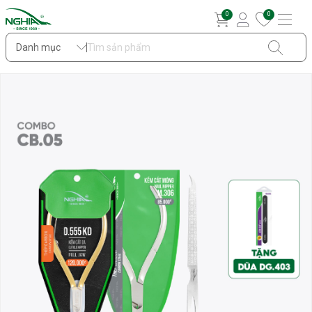
0
0
Danh mục