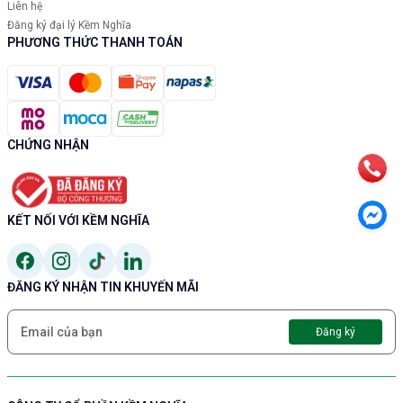
Liên hệ
Đăng ký đại lý Kềm Nghĩa
PHƯƠNG THỨC THANH TOÁN
CHỨNG NHẬN
KẾT NỐI VỚI KỀM NGHĨA
ĐĂNG KÝ NHẬN TIN KHUYẾN MÃI
Đăng ký