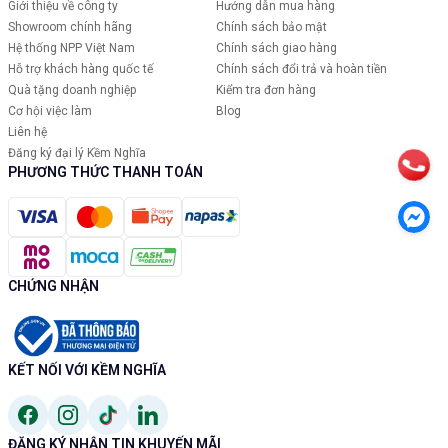
Giới thiệu về công ty
Hướng dẫn mua hàng
Showroom chính hãng
Chính sách bảo mật
Hệ thống NPP Việt Nam
Chính sách giao hàng
Hỗ trợ khách hàng quốc tế
Chính sách đổi trả và hoàn tiền
Quà tặng doanh nghiệp
Kiểm tra đơn hàng
Cơ hội việc làm
Blog
Liên hệ
Đăng ký đại lý Kềm Nghĩa
PHƯƠNG THỨC THANH TOÁN
CHỨNG NHẬN
KẾT NỐI VỚI KỀM NGHĨA
ĐĂNG KÝ NHẬN TIN KHUYẾN MÃI