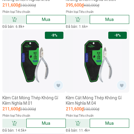
211,600₫
395,600₫
230,000₫
430,000₫
Phân loại:
Tiêu chuẩn
Phân loại:
Tiêu chuẩn
Mua
Mua
Đã bán: 6.8k+
Đã bán: 1.6k+
-8%
-8%
Kềm Cắt Móng Thép Không Gỉ
Kềm Cắt Móng Thép Không Gỉ
Kềm Nghĩa M.01
Kềm Nghĩa M.04
211,600₫
211,600₫
230,000₫
230,000₫
Phân loại:
Tiêu chuẩn
Phân loại:
Tiêu chuẩn
Mua
Mua
Đã bán: 14.5k+
Đã bán: 11.4k+