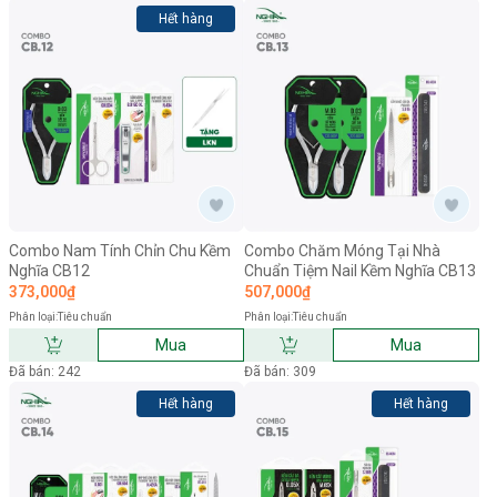
Hết hàng
Combo Nam Tính Chỉn Chu Kềm
Combo Chăm Móng Tại Nhà
Nghĩa CB12
Chuẩn Tiệm Nail Kềm Nghĩa CB13
373,000₫
507,000₫
Phân loại:
Tiêu chuẩn
Phân loại:
Tiêu chuẩn
Mua
Mua
Đã bán: 242
Đã bán: 309
Hết hàng
Hết hàng