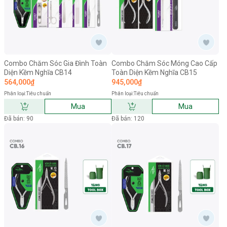
Combo Chăm Sóc Gia Đình Toàn
Combo Chăm Sóc Móng Cao Cấp
Diện Kềm Nghĩa CB14
Toàn Diện Kềm Nghĩa CB15
564,000₫
945,000₫
Phân loại:
Tiêu chuẩn
Phân loại:
Tiêu chuẩn
Mua
Mua
Đã bán: 90
Đã bán: 120