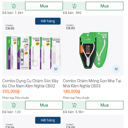
Mua
Mua
Đã bán: 1.6k+
Đã bán: 490
Hết hàng
Combo Dụng Cụ Chăm Sóc Đầy
Combo Chăm Móng Gọn Nhẹ Tại
Đủ Cho Nam Kềm Nghĩa CB02
Nhà Kềm Nghĩa CB03
305,000₫
180,000₫
Phân loại:
Tiêu chuẩn
Phân loại:
Tiêu chuẩn
Mua
Mua
Đã bán: 120
Đã bán: 5.9k+
Hết hàng