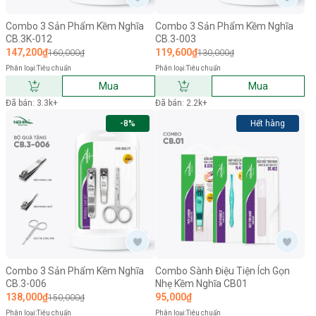
Combo 3 Sản Phẩm Kềm Nghĩa
Combo 3 Sản Phẩm Kềm Nghĩa
CB.3K-012
CB.3-003
147,200₫
119,600₫
160,000₫
130,000₫
Phân loại:
Tiêu chuẩn
Phân loại:
Tiêu chuẩn
Mua
Mua
Đã bán: 3.3k+
Đã bán: 2.2k+
-8%
Hết hàng
Combo 3 Sản Phẩm Kềm Nghĩa
Combo Sành Điệu Tiện Ích Gọn
CB.3-006
Nhẹ Kềm Nghĩa CB01
138,000₫
95,000₫
150,000₫
Phân loại:
Tiêu chuẩn
Phân loại:
Tiêu chuẩn