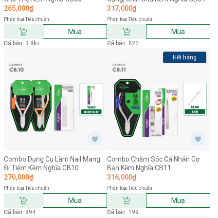
265,000₫
317,000₫
Phân loại:
Tiêu chuẩn
Phân loại:
Tiêu chuẩn
Mua
Mua
Đã bán: 3.8k+
Đã bán: 622
Hết hàng
Combo Dụng Cụ Làm Nail Mang
Combo Chăm Sóc Cá Nhân Cơ
Đi Tiệm Kềm Nghĩa CB10
Bản Kềm Nghĩa CB11
270,000₫
316,000₫
Phân loại:
Tiêu chuẩn
Phân loại:
Tiêu chuẩn
Mua
Mua
Đã bán: 994
Đã bán: 199