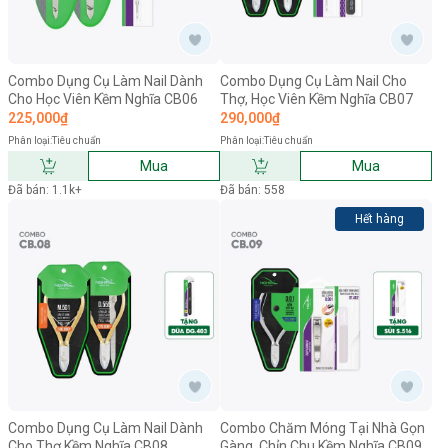
Combo Dụng Cụ Làm Nail Dành
Combo Dụng Cụ Làm Nail Cho
Cho Học Viên Kềm Nghĩa CB06
Thợ, Học Viên Kềm Nghĩa CB07
225,000₫
290,000₫
Phân loại:
Tiêu chuẩn
Phân loại:
Tiêu chuẩn
Mua
Mua
Đã bán: 1.1k+
Đã bán: 558
Hết hàng
Combo Dụng Cụ Làm Nail Dành
Combo Chăm Móng Tại Nhà Gọn
Cho Thợ Kềm Nghĩa CB08
Gàng, Chỉn Chu Kềm Nghĩa CB09