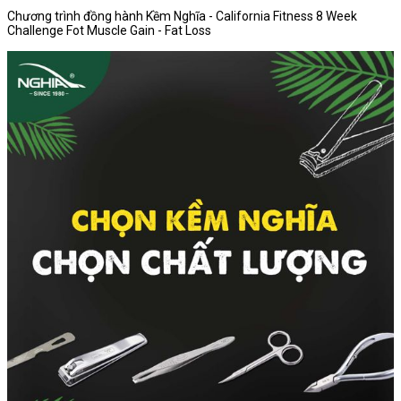
Chương trình đồng hành Kềm Nghĩa - California Fitness 8 Week
Challenge Fot Muscle Gain - Fat Loss