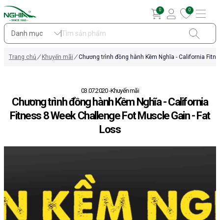
0
0
Danh mục
Trang chủ
Khuyến mãi
Chương trình đồng hành Kềm Nghĩa - California Fitn
03.07.2020
Khuyến mãi
Chương trình đồng hành Kềm Nghĩa - California
Fitness 8 Week Challenge Fot Muscle Gain - Fat
Loss