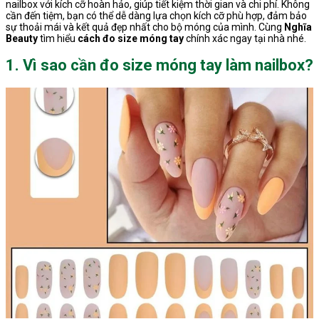
nailbox với kích cỡ hoàn hảo, giúp tiết kiệm thời gian và chi phí. Không
cần đến tiệm, bạn có thể dễ dàng lựa chọn kích cỡ phù hợp, đảm bảo
sự thoải mái và kết quả đẹp nhất cho bộ móng của mình. Cùng
Nghĩa
Beauty
tìm hiểu
cách đo size móng tay
chính xác ngay tại nhà nhé.
1. Vì sao cần đo size móng tay làm nailbox?