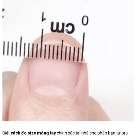
Biết
cách đo size móng tay
chính xác tại nhà cho phép bạn tự tạo