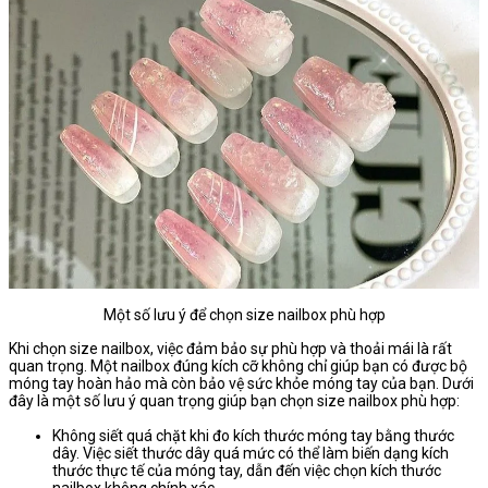
Một số lưu ý để chọn size nailbox phù hợp
Khi chọn size nailbox, việc đảm bảo sự phù hợp và thoải mái là rất
quan trọng. Một nailbox đúng kích cỡ không chỉ giúp bạn có được bộ
móng tay hoàn hảo mà còn bảo vệ sức khỏe móng tay của bạn. Dưới
đây là một số lưu ý quan trọng giúp bạn chọn size nailbox phù hợp:
Không siết quá chặt khi đo kích thước móng tay bằng thước
dây. Việc siết thước dây quá mức có thể làm biến dạng kích
thước thực tế của móng tay, dẫn đến việc chọn kích thước