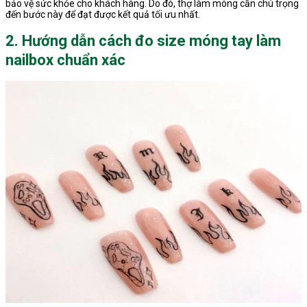
bảo vệ sức khỏe cho khách hàng. Do đó, thợ làm móng cần chú trọng
đến bước này để đạt được kết quả tối ưu nhất.
2. Hướng dẫn cách đo size móng tay làm
nailbox chuẩn xác