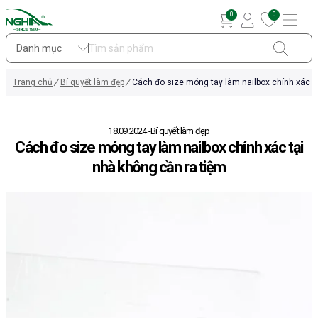
0
0
Danh mục
Trang chủ
Bí quyết làm đẹp
Cách đo size móng tay làm nailbox chính xác t
18.09.2024
Bí quyết làm đẹp
Cách đo size móng tay làm nailbox chính xác tại
nhà không cần ra tiệm