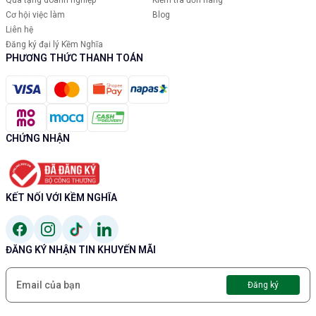
Cơ hội việc làm
Blog
Liên hệ
Đăng ký đại lý Kềm Nghĩa
PHƯƠNG THỨC THANH TOÁN
CHỨNG NHẬN
KẾT NỐI VỚI KỀM NGHĨA
ĐĂNG KÝ NHẬN TIN KHUYẾN MÃI
Đăng ký