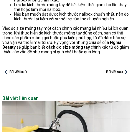
nailbox không chính xác.
Lưu lại kích thước móng tay để tiết kiệm thời gian cho lần thay
thế hoặc làm mới nailbox.
Nếu bạn muốn đạt được kích thước nailbox chuẩn nhất, nên đo
kích thước tại tiệm với sự hỗ trợ của thợ chuyên nghiệp.
Việc đo size móng tay một cách chính xác mang lại nhiều lợi ích quan
trọng. Khi thực hiện đo kích thước móng tay đúng cách, bạn có thể
chọn sản phẩm móng giả hoặc phụ kiện phù hợp, từ đó đảm bảo sự
vừa vặn và thoải mái tối ưu. Hy vọng với những chia sẻ của
Nghĩa
Beauty
sẽ giúp bạn biết
cách đo size móng tay
chính xác từ đó giảm
thiểu các vấn đề như móng bị quá chật hoặc quá lỏng.
Bài viết trước
Bài viết sau
Bài viết liên quan