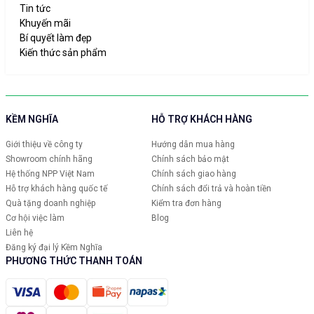
Tin tức
Khuyến mãi
Bí quyết làm đẹp
Kiến thức sản phẩm
KỀM NGHĨA
HỖ TRỢ KHÁCH HÀNG
Giới thiệu về công ty
Hướng dẫn mua hàng
Showroom chính hãng
Chính sách bảo mật
Hệ thống NPP Việt Nam
Chính sách giao hàng
Hỗ trợ khách hàng quốc tế
Chính sách đổi trả và hoàn tiền
Quà tặng doanh nghiệp
Kiểm tra đơn hàng
Cơ hội việc làm
Blog
Liên hệ
Đăng ký đại lý Kềm Nghĩa
PHƯƠNG THỨC THANH TOÁN