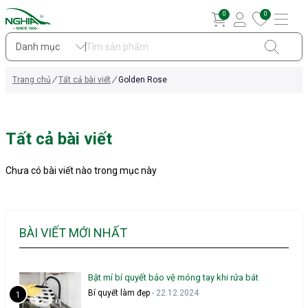
0
0
Danh mục
Trang chủ
Tất cả bài viết
Golden Rose
Tất cả bài viết
Chưa có bài viết nào trong mục này
BÀI VIẾT MỚI NHẤT
Bật mí bí quyết bảo vệ móng tay khi rửa bát
Bí quyết làm đẹp
- 22.12.2024