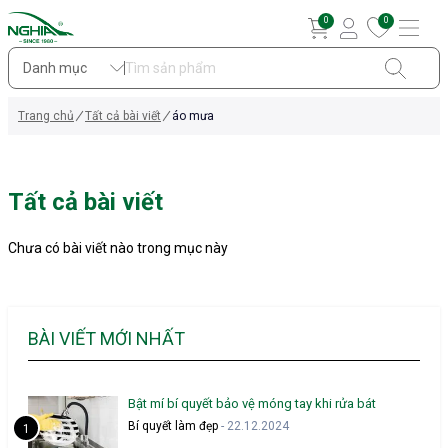
0
0
Danh mục
Trang chủ
Tất cả bài viết
áo mưa
Tất cả bài viết
Chưa có bài viết nào trong mục này
BÀI VIẾT MỚI NHẤT
Bật mí bí quyết bảo vệ móng tay khi rửa bát
Bí quyết làm đẹp
- 22.12.2024