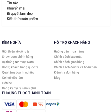
Tin tức
Khuyến mãi
Bí quyết làm đẹp
Kiến thức sản phẩm
KỀM NGHĨA
HỖ TRỢ KHÁCH HÀNG
Giới thiệu về công ty
Hướng dẫn mua hàng
Showroom chính hãng
Chính sách bảo mật
Hệ thống NPP Việt Nam
Chính sách giao hàng
Hỗ trợ khách hàng quốc tế
Chính sách đổi trả và hoàn tiền
Quà tặng doanh nghiệp
Kiểm tra đơn hàng
Cơ hội việc làm
Blog
Liên hệ
Đăng ký đại lý Kềm Nghĩa
PHƯƠNG THỨC THANH TOÁN